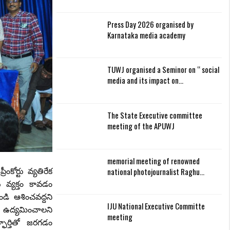
Press Day 2026 organised by
Karnataka media academy
TUWJ organised a Seminor on “ social
media and its impact on…
The State Executive committee
meeting of the APUWJ
memorial meeting of renowned
national photojournalist Raghu…
కోర్టు వ్యతిరేక
 వ్యక్తం కావడం
ండి ఆశించవద్దని
IJU National Executive Committe
ి ఉద్యమించాలని
meeting
ఫూర్తితో జరగడం