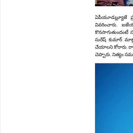
ఏపీయూడబ్ల్యూజే 
వివరించారు. ఐజ
కొనసాగుతుందంటే సమ
సురేష్ కుమార్ మాట
చేయాలని కోరారు. రాష్
చెప్పారు. నిత్యం సమస